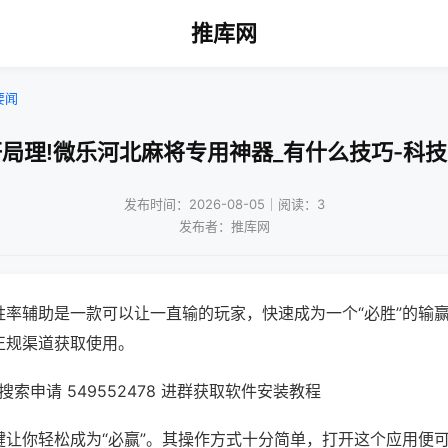
推库网
要闻
局理!微乐河北麻将专用神器_有什么技巧-科
发布时间：2026-08-05｜阅读：3
发布者：推库网
胜率辅助是一款可以让一直输的玩家，快速成为一个“必胜”的输
正规渠道获取使用。
索申请 549552478 进群获取软件安装教程
键让你轻松成为“必赢”。其操作方式十分简单，打开这个应用便