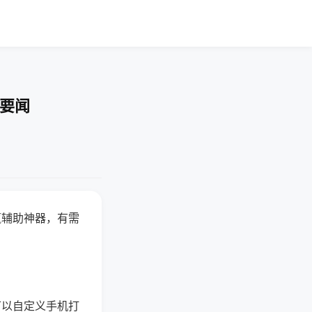
技要闻
赢辅助神器，有需
可以自定义手机打