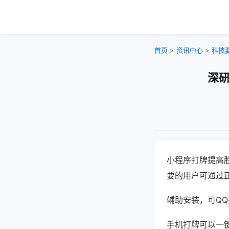
首页
>
资讯中心
>
科技
深研
小程序打牌提高
要的用户可通过
辅助安装，可QQ搜
手机打牌可以一