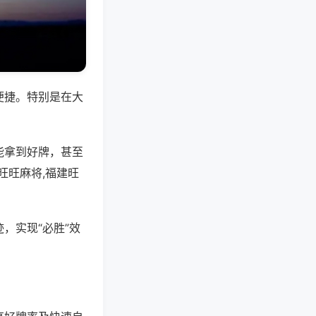
便捷。特别是在大
能拿到好牌，甚至
旺旺麻将,福建旺
，实现“必胜”效
。