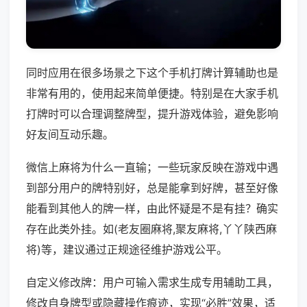
同时应用在很多场景之下这个手机打牌计算辅助也是
非常有用的，使用起来简单便捷。特别是在大家手机
打牌时可以合理调整牌型，提升游戏体验，避免影响
好友间互动乐趣。
微信上麻将为什么一直输；一些玩家反映在游戏中遇
到部分用户的牌特别好，总是能拿到好牌，甚至好像
能看到其他人的牌一样，由此怀疑是不是有挂？确实
存在此类外挂。如(老友圈麻将,聚友麻将,丫丫陕西麻
将)等，建议通过正规途径维护游戏公平。
自定义修改牌：用户可输入需求生成专用辅助工具，
修改自身牌型或隐藏操作痕迹，实现“必胜”效果，适