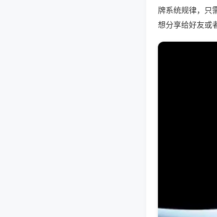
牌系统规律，只
想分享给好友或