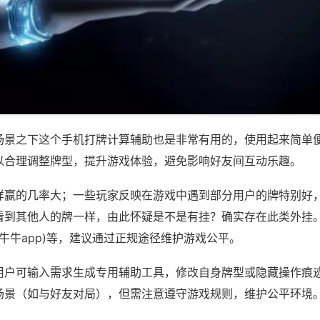
场景之下这个手机打牌计算辅助也是非常有用的，使用起来简单
以合理调整牌型，提升游戏体验，避免影响好友间互动乐趣。
样赢的几率大；一些玩家反映在游戏中遇到部分用户的牌特别好
看到其他人的牌一样，由此怀疑是不是有挂？确实存在此类外挂。
,牛牛app)等，建议通过正规途径维护游戏公平。
用户可输入需求生成专用辅助工具，修改自身牌型或隐藏操作痕迹
场景（如与好友对局），但需注意遵守游戏规则，维护公平环境