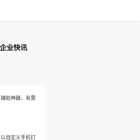
-企业快讯
赢辅助神器，有需
可以自定义手机打