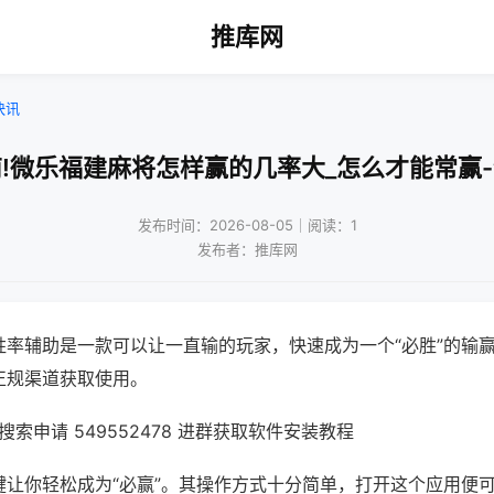
推库网
快讯
!微乐福建麻将怎样赢的几率大_怎么才能常赢
发布时间：2026-08-05｜阅读：1
发布者：推库网
胜率辅助是一款可以让一直输的玩家，快速成为一个“必胜”的输
正规渠道获取使用。
索申请 549552478 进群获取软件安装教程
键让你轻松成为“必赢”。其操作方式十分简单，打开这个应用便