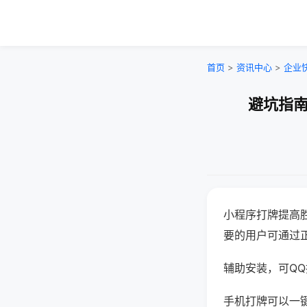
首页
>
资讯中心
>
企业
避坑指南
小程序打牌提高
要的用户可通过
辅助安装，可QQ搜
手机打牌可以一