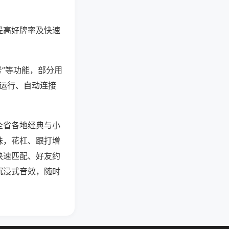
提高好牌率及快速
号”等功能，部分用
台运行、自动连接
全省各地经典与小
味，花杠、跟打增
快速匹配、好友约
沉浸式音效，随时