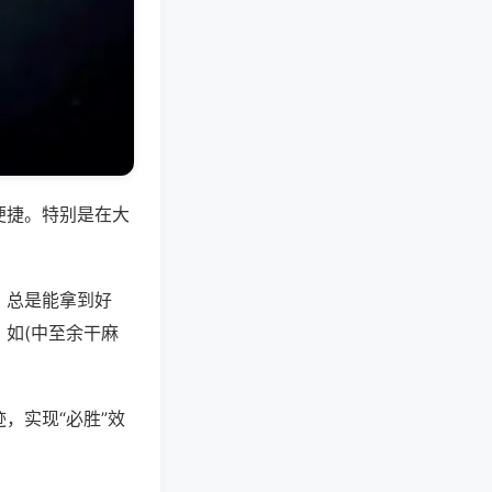
便捷。特别是在大
，总是能拿到好
如(中至余干麻
，实现“必胜”效
。