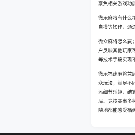
聚焦相关游戏功
微乐麻将有什么
自摸等操作，通
微众麻将怎么赢；
户反映其他玩家可
等技术手段实现不
微乐福建麻将兼
众玩法，满足不
添细节乐趣，结
局、竞技赛事多
随地都能感受福