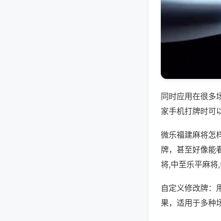
同时应用在很多
家手机打牌时可
微乐福建麻将怎
牌，甚至好像能
将,中至乐平麻将
自定义修改牌：
果，适用于多种