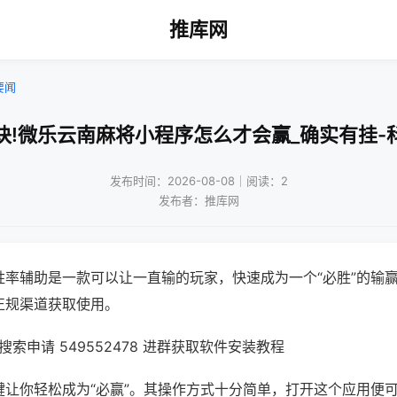
推库网
要闻
诀!微乐云南麻将小程序怎么才会赢_确实有挂-
发布时间：2026-08-08｜阅读：2
发布者：推库网
胜率辅助是一款可以让一直输的玩家，快速成为一个“必胜”的输
正规渠道获取使用。
索申请 549552478 进群获取软件安装教程
键让你轻松成为“必赢”。其操作方式十分简单，打开这个应用便