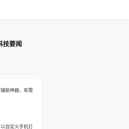
科技要闻
赢辅助神器，有需
可以自定义手机打