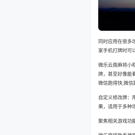
同时应用在很多
家手机打牌时可
微乐云南麻将小
牌，甚至好像能
微信跑得快,微信
自定义修改牌：
果，适用于多种
聚焦相关游戏功