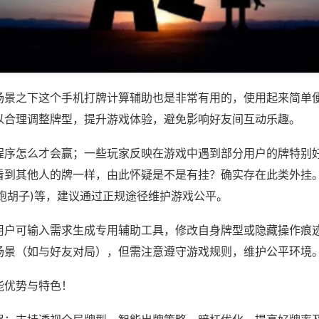
场景之下这个手机打牌计算辅助也是非常有用的，使用起来简单
以合理调整牌型，提升游戏体验，避免影响好友间互动乐趣。
程序怎么才会赢；一些玩家反映在游戏中遇到部分用户的牌特别
看到其他人的牌一样，由此怀疑是不是有挂？确实存在此类外挂。
跑胡子)等，建议通过正规途径维护游戏公平。
用户可输入需求生成专用辅助工具，修改自身牌型或隐藏操作痕迹
场景（如与好友对局），但需注意遵守游戏规则，维护公平环境
能优势与特色！