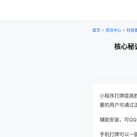
首页
>
资讯中心
>
科技
核心秘
小程序打牌提高
要的用户可通过
辅助安装，可QQ搜
手机打牌可以一