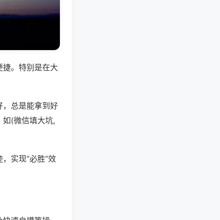
便捷。特别是在大
好，总是能拿到好
如(微信填大坑,
，实现“必胜”效
。