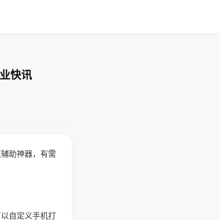
企业快讯
赢辅助神器，有需
可以自定义手机打