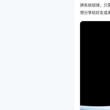
牌系统规律，只
想分享给好友或