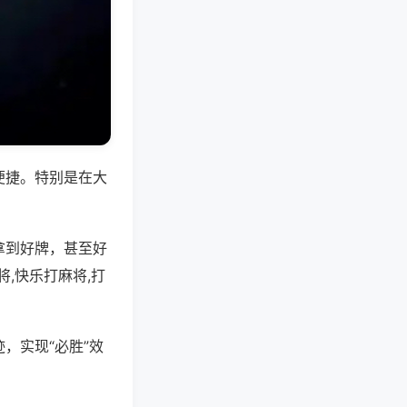
便捷。特别是在大
拿到好牌，甚至好
,快乐打麻将,打
，实现“必胜”效
。