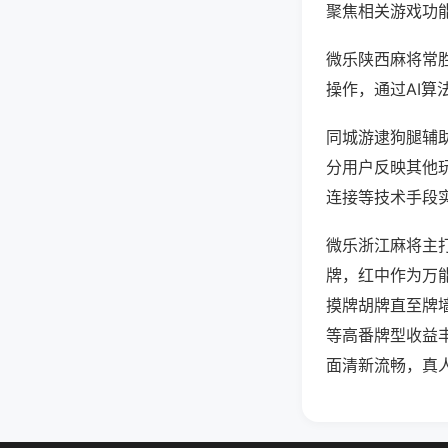
聚焦相关游戏功
微乐陕西麻将常
操作，通过AI算
同城游逮狗腿辅助
分用户反映其他玩
连接等技术手段实
微乐浙江麻将主
牌，红中作为万
摸牌胡牌直至牌
等高番牌型收益
面清新流畅，真