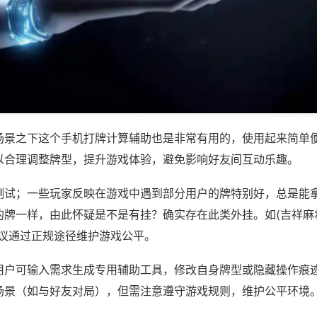
场景之下这个手机打牌计算辅助也是非常有用的，使用起来简单
以合理调整牌型，提升游戏体验，避免影响好友间互动乐趣。
测试；一些玩家反映在游戏中遇到部分用户的牌特别好，总是能
牌一样，由此怀疑是不是有挂？确实存在此类外挂。如(吉祥麻将
建议通过正规途径维护游戏公平。
用户可输入需求生成专用辅助工具，修改自身牌型或隐藏操作痕迹
场景（如与好友对局），但需注意遵守游戏规则，维护公平环境