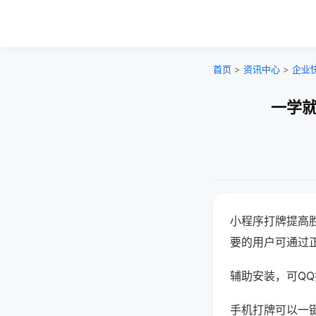
首页
>
资讯中心
>
企业
一学就
小程序打牌提高
要的用户可通过
辅助安装，可QQ搜
手机打牌可以一