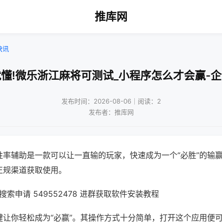
推库网
快讯
懂!微乐浙江麻将可测试_小程序怎么才会赢-
发布时间：2026-08-06｜阅读：2
发布者：推库网
胜率辅助是一款可以让一直输的玩家，快速成为一个“必胜”的输
正规渠道获取使用。
索申请 549552478 进群获取软件安装教程
键让你轻松成为“必赢”。其操作方式十分简单，打开这个应用便