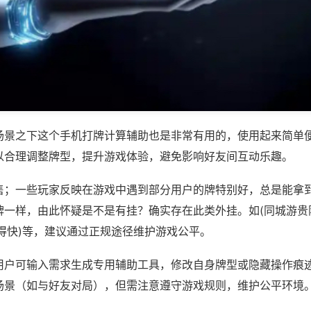
场景之下这个手机打牌计算辅助也是非常有用的，使用起来简单
以合理调整牌型，提升游戏体验，避免影响好友间互动乐趣。
售；一些玩家反映在游戏中遇到部分用户的牌特别好，总是能拿
牌一样，由此怀疑是不是有挂？确实存在此类外挂。如(同城游贵
得快)等，建议通过正规途径维护游戏公平。
用户可输入需求生成专用辅助工具，修改自身牌型或隐藏操作痕迹
场景（如与好友对局），但需注意遵守游戏规则，维护公平环境