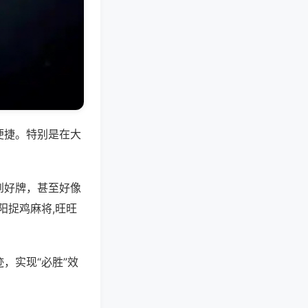
便捷。特别是在大
到好牌，甚至好像
阳捉鸡麻将,旺旺
，实现“必胜”效
。