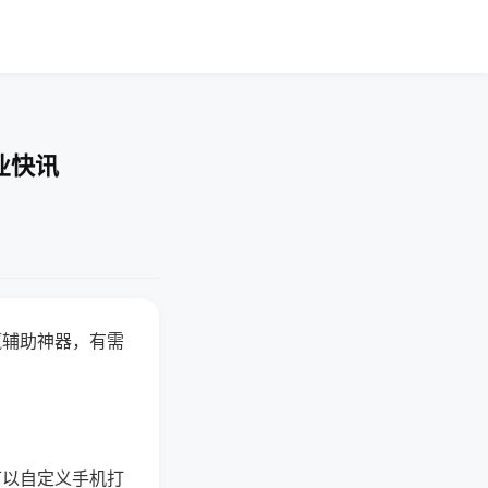
业快讯
赢辅助神器，有需
可以自定义手机打