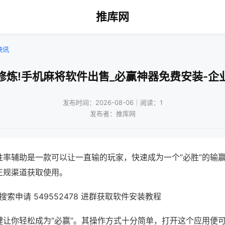
推库网
快讯
修炼!手机麻将软件出售_必赢神器免费安装-企
发布时间：2026-08-06｜阅读：1
发布者：推库网
胜率辅助是一款可以让一直输的玩家，快速成为一个“必胜”的输
正规渠道获取使用。
索申请 549552478 进群获取软件安装教程
键让你轻松成为“必赢”。其操作方式十分简单，打开这个应用便