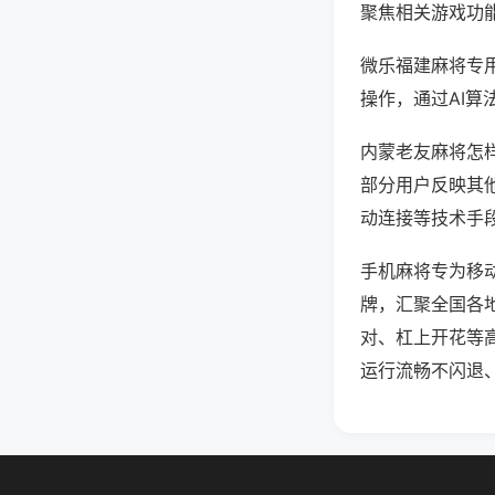
聚焦相关游戏功
微乐福建麻将专
操作，通过AI算
内蒙老友麻将怎样
部分用户反映其他
动连接等技术手段
手机麻将专为移
牌，汇聚全国各
对、杠上开花等
运行流畅不闪退