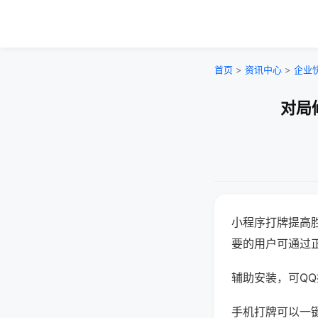
首页
>
资讯中心
>
企业
对局
小程序打牌提高
要的用户可通过
辅助安装，可QQ搜
手机打牌可以一