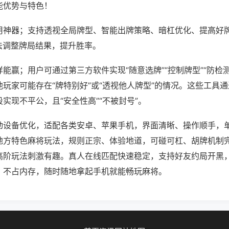
能优势与特色！
用神器；支持透视全局牌型、智能出牌策略、暗杠优化、提高好
法调整牌局结果，提升胜率。
能赢；用户可通过第三方软件实现“随意选牌”“控制牌型”“防检
玩家可能存在“牌特别好”或“透视他人牌型”的情况。这些工具
实现不平公，且“安全性高”“不被封号”。
动设备优化，适配各类安卓、苹果手机，界面清晰、操作顺手，
地方特色麻将玩法，规则正宗、体验地道，可碰可杠、胡牌机制
高阶玩法刺激有趣。真人在线匹配快速稳定，支持好友约局开黑
、不占内存，随时随地拿起手机就能畅玩麻将。