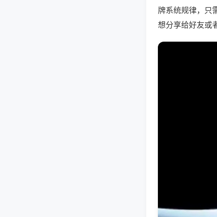
牌系统规律，只
想分享给好友或