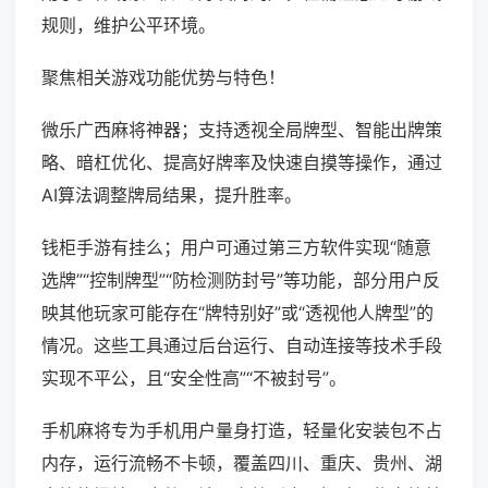
规则，维护公平环境。
聚焦相关游戏功能优势与特色！
微乐广西麻将神器；支持透视全局牌型、智能出牌策
略、暗杠优化、提高好牌率及快速自摸等操作，通过
AI算法调整牌局结果，提升胜率。
钱柜手游有挂么；用户可通过第三方软件实现“随意
选牌”“控制牌型”“防检测防封号”等功能，部分用户反
映其他玩家可能存在“牌特别好”或“透视他人牌型”的
情况。这些工具通过后台运行、自动连接等技术手段
实现不平公，且“安全性高”“不被封号”。
手机麻将专为手机用户量身打造，轻量化安装包不占
内存，运行流畅不卡顿，覆盖四川、重庆、贵州、湖