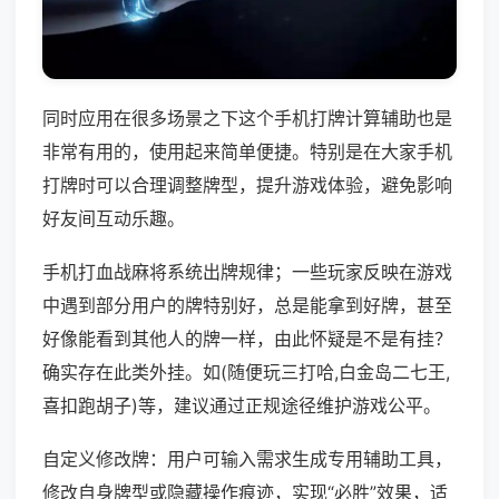
同时应用在很多场景之下这个手机打牌计算辅助也是
非常有用的，使用起来简单便捷。特别是在大家手机
打牌时可以合理调整牌型，提升游戏体验，避免影响
好友间互动乐趣。
手机打血战麻将系统出牌规律；一些玩家反映在游戏
中遇到部分用户的牌特别好，总是能拿到好牌，甚至
好像能看到其他人的牌一样，由此怀疑是不是有挂？
确实存在此类外挂。如(随便玩三打哈,白金岛二七王,
喜扣跑胡子)等，建议通过正规途径维护游戏公平。
自定义修改牌：用户可输入需求生成专用辅助工具，
修改自身牌型或隐藏操作痕迹，实现“必胜”效果，适