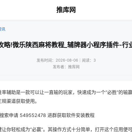
推库网
资讯
攻略!微乐陕西麻将教程_辅牌器小程序插件-行
发布时间：2026-08-06｜阅读：3
发布者：推库网
胜率辅助是一款可以让一直输的玩家，快速成为一个“必胜”的输
正规渠道获取使用。
索申请 549552478 进群获取软件安装教程
键让你轻松成为“必赢”。其操作方式十分简单，打开这个应用便