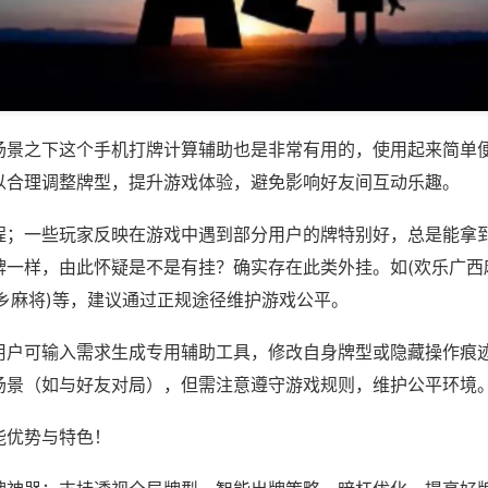
场景之下这个手机打牌计算辅助也是非常有用的，使用起来简单
以合理调整牌型，提升游戏体验，避免影响好友间互动乐趣。
程；一些玩家反映在游戏中遇到部分用户的牌特别好，总是能拿
牌一样，由此怀疑是不是有挂？确实存在此类外挂。如(欢乐广西
乡麻将)等，建议通过正规途径维护游戏公平。
用户可输入需求生成专用辅助工具，修改自身牌型或隐藏操作痕迹
场景（如与好友对局），但需注意遵守游戏规则，维护公平环境
能优势与特色！