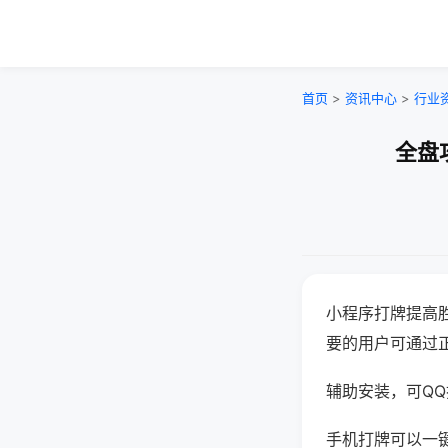
首页
>
资讯中心
>
行业
全盘
小程序打牌提高
要的用户可通过
辅助安装，可QQ搜
手机打牌可以一