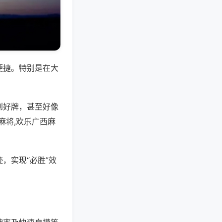
便捷。特别是在大
到好牌，甚至好像
麻将,欢乐广西麻
，实现“必胜”效
。