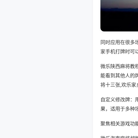
同时应用在很多
家手机打牌时可
微乐陕西麻将教
能看到其他人的
将十三张,欢乐家
自定义修改牌：
果，适用于多种
聚焦相关游戏功