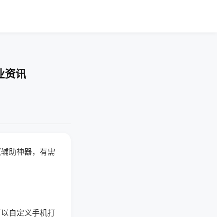
业资讯
赢辅助神器，有需
可以自定义手机打