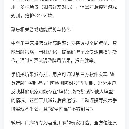
用于多种场景（如与好友对局），但需注意遵守游戏
规则，维护公平环境。
聚焦相关游戏功能优势与特色！
中至乐平麻将怎么提高胜率；支持透视全局牌型、智
能出牌策略、暗杠优化、提高好牌率及快速自摸等操
作，通过AI算法调整牌局结果，提升胜率。
手机挖坑果然有挂；用户可通过第三方软件实现“随
意选牌”“控制牌型”“防检测防封号”等功能，部分用户
反映其他玩家可能存在“牌特别好”或“透视他人牌型”
的情况。这些工具通过后台运行、自动连接等技术手
段实现不平公，且“安全性高”“不被封号”。
微乐四川麻将专为喜爱川麻的玩家打造，全方位还原