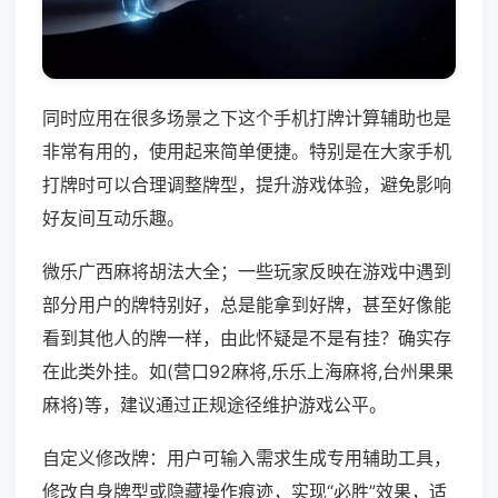
同时应用在很多场景之下这个手机打牌计算辅助也是
非常有用的，使用起来简单便捷。特别是在大家手机
打牌时可以合理调整牌型，提升游戏体验，避免影响
好友间互动乐趣。
微乐广西麻将胡法大全；一些玩家反映在游戏中遇到
部分用户的牌特别好，总是能拿到好牌，甚至好像能
看到其他人的牌一样，由此怀疑是不是有挂？确实存
在此类外挂。如(营口92麻将,乐乐上海麻将,台州果果
麻将)等，建议通过正规途径维护游戏公平。
自定义修改牌：用户可输入需求生成专用辅助工具，
修改自身牌型或隐藏操作痕迹，实现“必胜”效果，适