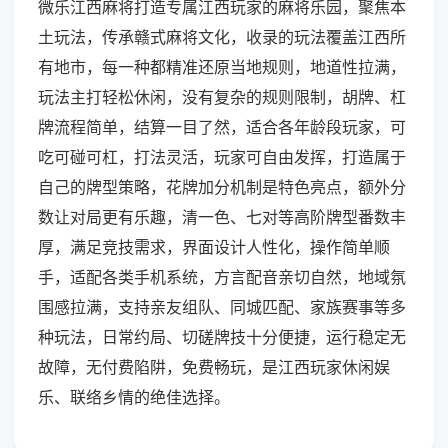
微乐江西麻将打造专属江西玩家的麻将乐园，聚焦本
土玩法，传承赣式麻将文化，收录的玩法覆盖江西所
有地市，每一种都精准还原当地规则，地道性拉满，
玩法主打轻松休闲，没有复杂的规则限制，胡牌、杠
牌流程简单，结算一目了然，适合各年龄段玩家，可
吃可碰可杠，打法灵活，玩家可自由发挥，打造属于
自己的牌型策略，花牌加分机制是特色亮点，额外分
数让对局更有乐趣，清一色、七对等高阶牌型番数丰
厚，满足竞技需求，界面设计人性化，操作简单顺
手，适配各类手机系统，方言配音亲切自然，地域氛
围感拉满，支持亲友组队、同城匹配、家族赛事等多
种玩法，日常约局、切磋牌技十分便捷，运行稳定无
故障，无付费陷阱，免费畅玩，是江西玩家休闲娱
乐、联络乡情的绝佳选择。