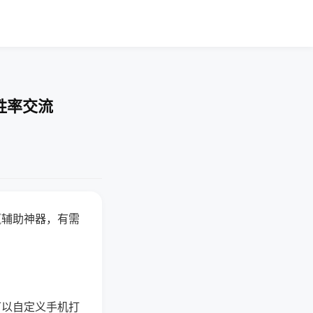
胜率交流
赢辅助神器，有需
可以自定义手机打