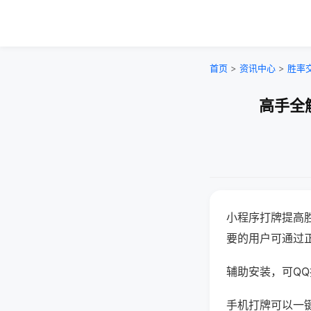
首页
>
资讯中心
>
胜率
高手全
小程序打牌提高
要的用户可通过
辅助安装，可QQ搜
手机打牌可以一