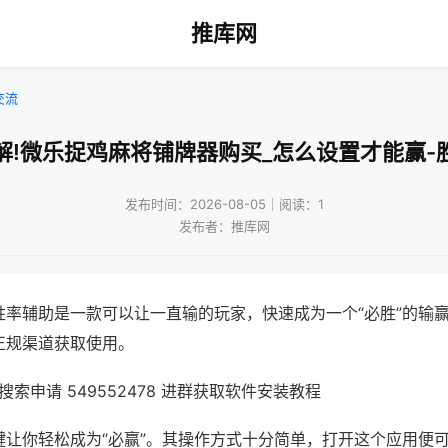
推库网
交流
解!微乐捉鸡麻将铺牌器购买_怎么设置才能赢-
发布时间：2026-08-05｜阅读：1
发布者：推库网
胜率辅助是一款可以让一直输的玩家，快速成为一个“必胜”的输
正规渠道获取使用。
索申请 549552478 进群获取软件安装教程
键让你轻松成为“必赢”。其操作方式十分简单，打开这个应用便