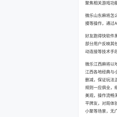
聚焦相关游戏功
微乐山东麻将怎
摸等操作，通过
好友跑得快软件黑
部分用户反映其他
动连接等技术手段
微乐江西麻将以
江西各地经典与
删减，保证玩法
规则一应俱全，
美观，操作流畅
平牌友，对局体
小聚等场景，无