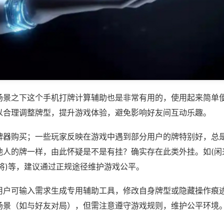
场景之下这个手机打牌计算辅助也是非常有用的，使用起来简单
以合理调整牌型，提升游戏体验，避免影响好友间互动乐趣。
牌器购买；一些玩家反映在游戏中遇到部分用户的牌特别好，总
他人的牌一样，由此怀疑是不是有挂？确实存在此类外挂。如(闲
将)等，建议通过正规途径维护游戏公平。
用户可输入需求生成专用辅助工具，修改自身牌型或隐藏操作痕迹
场景（如与好友对局），但需注意遵守游戏规则，维护公平环境