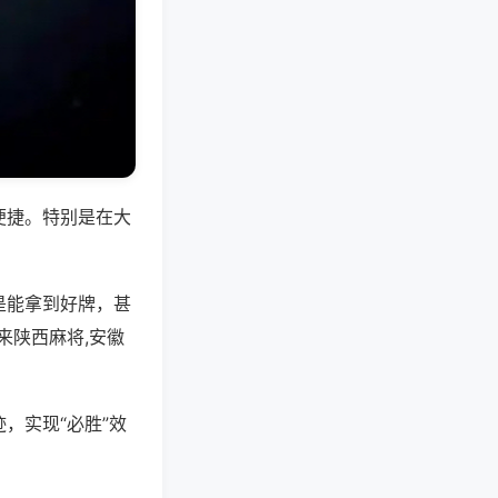
便捷。特别是在大
是能拿到好牌，甚
来陕西麻将,安徽
，实现“必胜”效
。