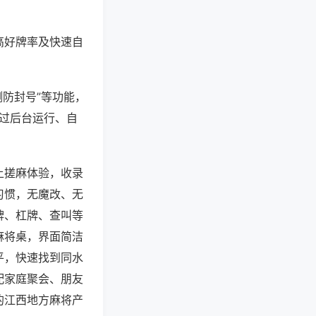
高好牌率及快速自
测防封号”等功能，
通过后台运行、自
上搓麻体验，收录
习惯，无魔改、无
牌、杠牌、查叫等
麻将桌，界面简洁
平，快速找到同水
配家庭聚会、朋友
的江西地方麻将产