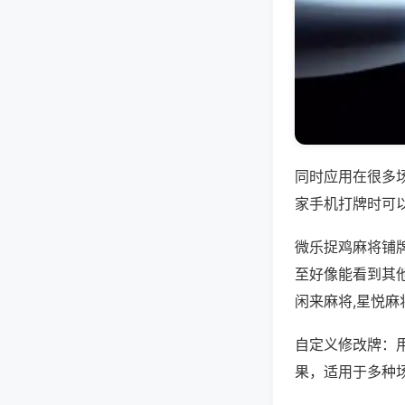
同时应用在很多
家手机打牌时可
微乐捉鸡麻将铺
至好像能看到其
闲来麻将,星悦麻
自定义修改牌：
果，适用于多种