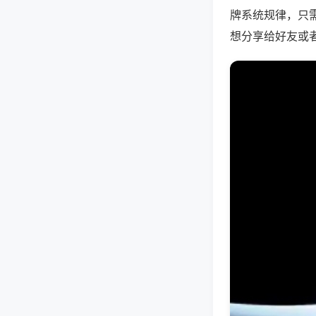
牌系统规律，只
想分享给好友或