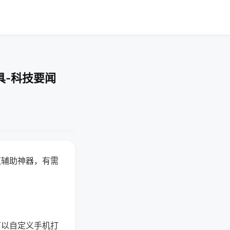
具-科技要闻
赢辅助神器，有需
可以自定义手机打