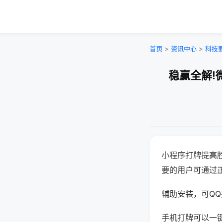
首页
>
资讯中心
>
科技
稳赢全解!
小程序打牌提高
要的用户可通过
辅助安装，可QQ搜
手机打牌可以一