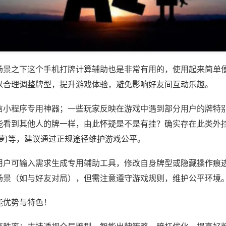
场景之下这个手机打牌计算辅助也是非常有用的，使用起来简单
以合理调整牌型，提升游戏体验，避免影响好友间互动乐趣。
信小程序专用神器；一些玩家反映在游戏中遇到部分用户的牌特
看到其他人的牌一样，由此怀疑是不是有挂？确实存在此类外挂。
萝)等，建议通过正规途径维护游戏公平。
用户可输入需求生成专用辅助工具，修改自身牌型或隐藏操作痕迹
场景（如与好友对局），但需注意遵守游戏规则，维护公平环境
能优势与特色！