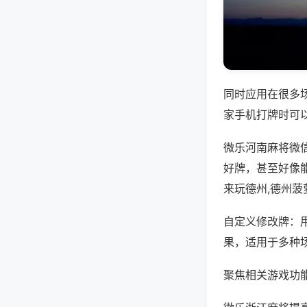
同时应用在很多
家手机打牌时可
微乐河南麻将微
好牌，甚至好像能
来玩德州,德州菠
自定义修改牌：
果，适用于多种
聚焦相关游戏功