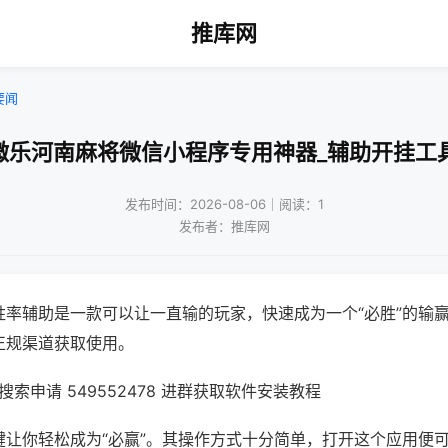
推库网
要闻
微乐河南麻将微信小程序专用神器_辅助开挂工
发布时间：2026-08-06｜阅读：1
发布者：推库网
胜率辅助是一款可以让一直输的玩家，快速成为一个“必胜”的输
正规渠道获取使用。
索申请 549552478 进群获取软件安装教程
键让你轻松成为“必赢”。其操作方式十分简单，打开这个应用便