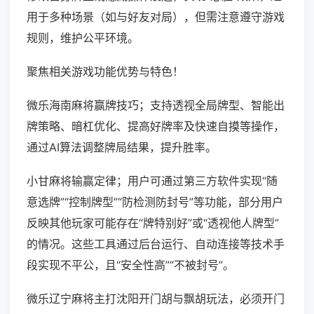
用于多种场景（如与好友对局），但需注意遵守游戏
规则，维护公平环境。
聚焦相关游戏功能优势与特色！
微乐海南麻将赢牌技巧；支持透视全局牌型、智能出
牌策略、暗杠优化、提高好牌率及快速自摸等操作，
通过AI算法调整牌局结果，提升胜率。
小甘麻将输赢定律；用户可通过第三方软件实现“随
意选牌”“控制牌型”“防检测防封号”等功能，部分用户
反映其他玩家可能存在“牌特别好”或“透视他人牌型”
的情况。这些工具通过后台运行、自动连接等技术手
段实现不平公，且“安全性高”“不被封号”。
微乐辽宁麻将主打沈阳开门胡与飘胡玩法，必须开门