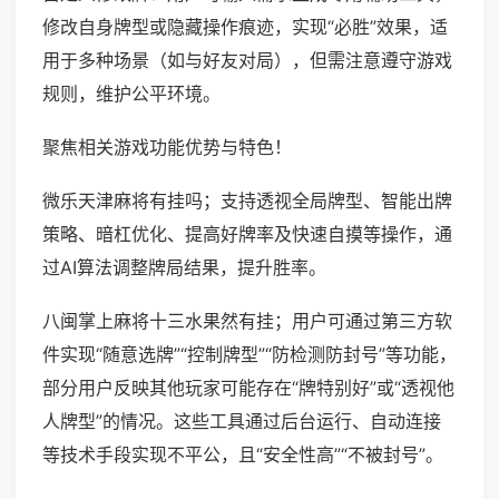
修改自身牌型或隐藏操作痕迹，实现“必胜”效果，适
用于多种场景（如与好友对局），但需注意遵守游戏
规则，维护公平环境。
聚焦相关游戏功能优势与特色！
微乐天津麻将有挂吗；支持透视全局牌型、智能出牌
策略、暗杠优化、提高好牌率及快速自摸等操作，通
过AI算法调整牌局结果，提升胜率。
八闽掌上麻将十三水果然有挂；用户可通过第三方软
件实现“随意选牌”“控制牌型”“防检测防封号”等功能，
部分用户反映其他玩家可能存在“牌特别好”或“透视他
人牌型”的情况。这些工具通过后台运行、自动连接
等技术手段实现不平公，且“安全性高”“不被封号”。