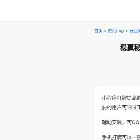
首页
>
资讯中心
>
行业
稳赢秘
小程序打牌提高
要的用户可通过
辅助安装，可QQ搜
手机打牌可以一