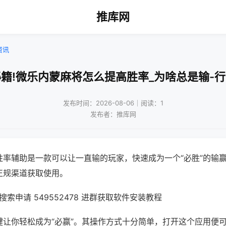
推库网
资讯
籍!微乐内蒙麻将怎么提高胜率_为啥总是输-
发布时间：2026-08-06｜阅读：1
发布者：推库网
胜率辅助是一款可以让一直输的玩家，快速成为一个“必胜”的输
正规渠道获取使用。
索申请 549552478 进群获取软件安装教程
键让你轻松成为“必赢”。其操作方式十分简单，打开这个应用便