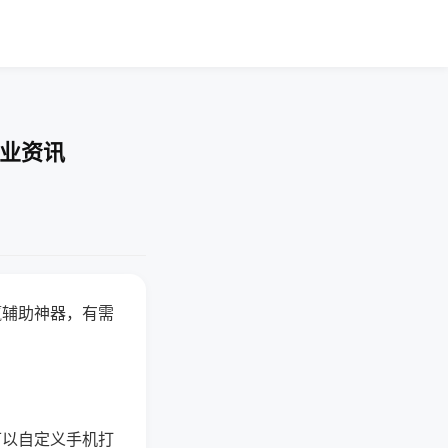
行业资讯
赢辅助神器，有需
可以自定义手机打