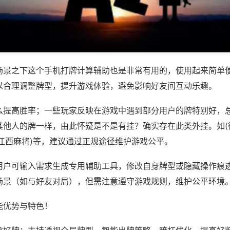
场景之下这个手机打牌计算辅助也是非常有用的，使用起来简单
以合理调整牌型，提升游戏体验，避免影响好友间互动乐趣。
么提高胜率；一些玩家反映在游戏中遇到部分用户的牌特别好，
其他人的牌一样，由此怀疑是不是有挂？确实存在此类外挂。如(
乐江西麻将)等，建议通过正规途径维护游戏公平。
用户可输入需求生成专用辅助工具，修改自身牌型或隐藏操作痕迹
场景（如与好友对局），但需注意遵守游戏规则，维护公平环境
能优势与特色！