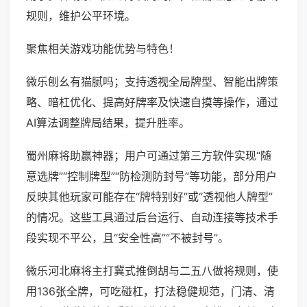
规则，维护公平环境。
聚焦相关游戏功能优势与特色！
微乐刨幺有猫腻吗；支持透视全局牌型、智能出牌策
略、暗杠优化、提高好牌率及快速自摸等操作，通过
AI算法调整牌局结果，提升胜率。
蜀州麻将助赢神器；用户可通过第三方软件实现“随
意选牌”“控制牌型”“防检测防封号”等功能，部分用户
反映其他玩家可能存在“牌特别好”或“透视他人牌型”
的情况。这些工具通过后台运行、自动连接等技术手
段实现不平公，且“安全性高”“不被封号”。
微乐河北麻将主打冀式推倒胡与二五八做将规则，使
用136张全牌，可吃碰杠，打法稳健规范，门清、清