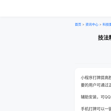
首页
>
资讯中心
>
科技
技法
小程序打牌提高
要的用户可通过
辅助安装，可QQ搜
手机打牌可以一