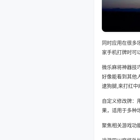
同时应用在很多
家手机打牌时可
微乐麻将神器技
好像能看到其他
逮狗腿,来打红中
自定义修改牌：
果，适用于多种
聚焦相关游戏功