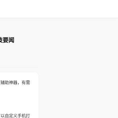
技要闻
赢辅助神器，有需
可以自定义手机打