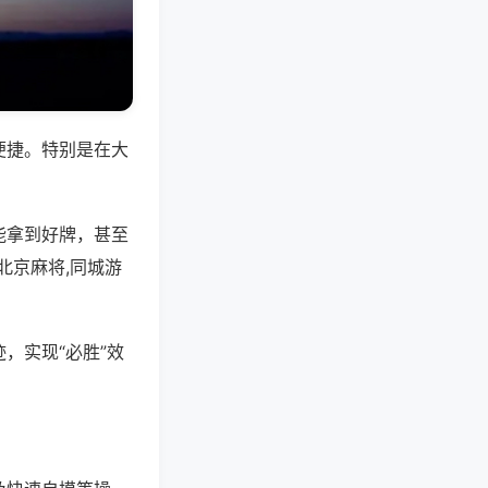
便捷。特别是在大
能拿到好牌，甚至
北京麻将,同城游
，实现“必胜”效
。