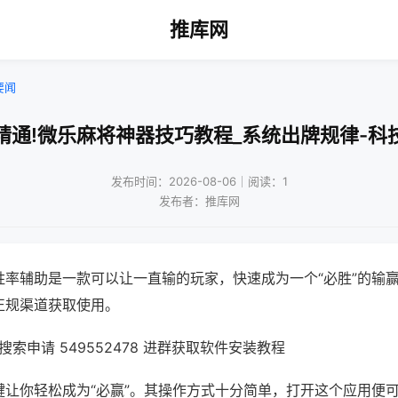
推库网
要闻
精通!微乐麻将神器技巧教程_系统出牌规律-科
发布时间：2026-08-06｜阅读：1
发布者：推库网
胜率辅助是一款可以让一直输的玩家，快速成为一个“必胜”的输
正规渠道获取使用。
索申请 549552478 进群获取软件安装教程
键让你轻松成为“必赢”。其操作方式十分简单，打开这个应用便