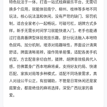
特色玩法于一体，打造一站式桂麻娱乐平台，无需切
换多个应用，就能体验南宁、柳州、桂林等多地不同
玩法，核心玩法温和休闲，没有严苛的缺门、惩罚机
制，适合全家老小一起畅玩，可碰可杠，胡牌方式多
样，新手无需长时间学习就能快速入门，老手也能通
过打造高番牌型体验竞技乐趣，部分玩法融入本地特
色捉鸡、加分机制，增添对局趣味性，界面设计清爽
舒适，牌面清晰易辨，操作简单易懂，适配各类手机
机型，方言配音亲切自然，搓牌、胡牌音效极具代入
感，仿佛置身广西本地麻将桌，支持好友约局、快速
匹配、家族对局等多种模式，适配不同场景需求，真
人对战公平公正，有挂辅助，不管是日常休闲还是家
庭聚会，都是绝佳的麻将选择，深受广西玩家的喜
爱。