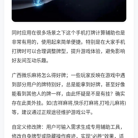
同时应用在很多场景之下这个手机打牌计算辅助也是
非常有用的，使用起来简单便捷。特别是在大家手机
打牌时可以合理调整牌型，提升游戏体验，避免影响
好友间互动乐趣。
广西微乐麻将怎么得好牌；一些玩家反映在游戏中遇
到部分用户的牌特别好，总是能拿到好牌，甚至好像
能看到其他人的牌一样，由此怀疑是不是有挂？确实
存在此类外挂。如(吉祥麻将,快乐打麻将,打哈儿麻将)
等，建议通过正规途径维护游戏公平。
自定义修改牌：用户可输入需求生成专用辅助工具，
修改自身牌型或隐藏操作痕迹，实现“必胜”效果，适