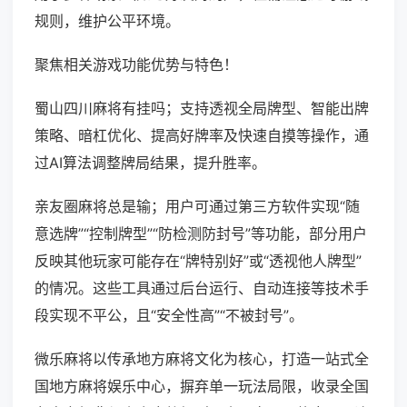
规则，维护公平环境。
聚焦相关游戏功能优势与特色！
蜀山四川麻将有挂吗；支持透视全局牌型、智能出牌
策略、暗杠优化、提高好牌率及快速自摸等操作，通
过AI算法调整牌局结果，提升胜率。
亲友圈麻将总是输；用户可通过第三方软件实现“随
意选牌”“控制牌型”“防检测防封号”等功能，部分用户
反映其他玩家可能存在“牌特别好”或“透视他人牌型”
的情况。这些工具通过后台运行、自动连接等技术手
段实现不平公，且“安全性高”“不被封号”。
微乐麻将以传承地方麻将文化为核心，打造一站式全
国地方麻将娱乐中心，摒弃单一玩法局限，收录全国