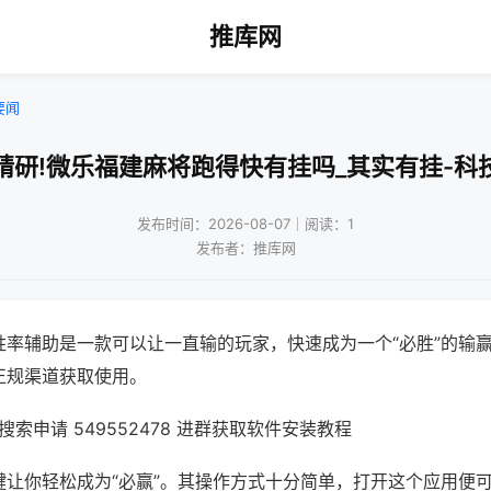
推库网
要闻
精研!微乐福建麻将跑得快有挂吗_其实有挂-科
发布时间：2026-08-07｜阅读：1
发布者：推库网
胜率辅助是一款可以让一直输的玩家，快速成为一个“必胜”的输
正规渠道获取使用。
索申请 549552478 进群获取软件安装教程
键让你轻松成为“必赢”。其操作方式十分简单，打开这个应用便