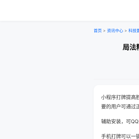
首页
>
资讯中心
>
科技
局法
小程序打牌提高
要的用户可通过
辅助安装，可QQ搜
手机打牌可以一