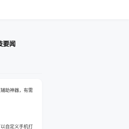
技要闻
赢辅助神器，有需
可以自定义手机打