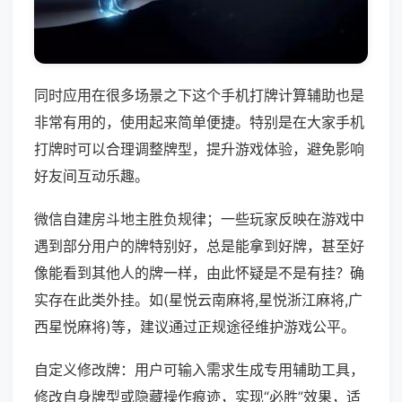
同时应用在很多场景之下这个手机打牌计算辅助也是
非常有用的，使用起来简单便捷。特别是在大家手机
打牌时可以合理调整牌型，提升游戏体验，避免影响
好友间互动乐趣。
微信自建房斗地主胜负规律；一些玩家反映在游戏中
遇到部分用户的牌特别好，总是能拿到好牌，甚至好
像能看到其他人的牌一样，由此怀疑是不是有挂？确
实存在此类外挂。如(星悦云南麻将,星悦浙江麻将,广
西星悦麻将)等，建议通过正规途径维护游戏公平。
自定义修改牌：用户可输入需求生成专用辅助工具，
修改自身牌型或隐藏操作痕迹，实现“必胜”效果，适