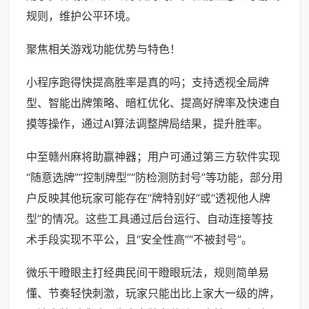
规则，维护公平环境。
聚焦相关游戏功能优势与特色！
小程序跑得快提高胜率是真的吗；支持透视全局牌
型、智能出牌策略、暗杠优化、提高好牌率及快速自
摸等操作，通过AI算法调整牌局结果，提升胜率。
中至赣州麻将助赢神器；用户可通过第三方软件实现
“随意选牌”“控制牌型”“防检测防封号”等功能，部分用
户反映其他玩家可能存在“牌特别好”或“透视他人牌
型”的情况。这些工具通过后台运行、自动连接等技
术手段实现不平公，且“安全性高”“不被封号”。
微乐干瞪眼主打经典民间干瞪眼玩法，规则简单易
懂、节奏轻快刺激，玩家只能出比上家大一级的牌，