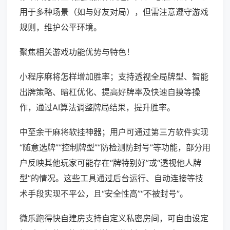
用于多种场景（如与好友对局），但需注意遵守游戏
规则，维护公平环境。
聚焦相关游戏功能优势与特色！
小程序麻将怎样增加胜率；支持透视全局牌型、智能
出牌策略、暗杠优化、提高好牌率及快速自摸等操
作，通过AI算法调整牌局结果，提升胜率。
中至余干麻将软挂神器；用户可通过第三方软件实现
“随意选牌”“控制牌型”“防检测防封号”等功能，部分用
户反映其他玩家可能存在“牌特别好”或“透视他人牌
型”的情况。这些工具通过后台运行、自动连接等技
术手段实现不平公，且“安全性高”“不被封号”。
微乐跑得快自建房支持自定义私密房间，可自由设定