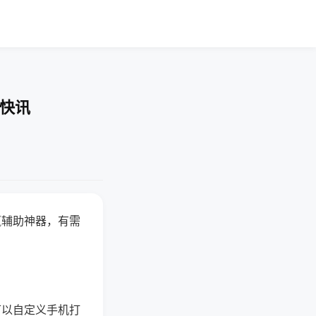
业快讯
赢辅助神器，有需
可以自定义手机打