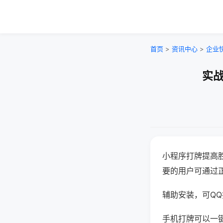
首页
>
资讯中心
>
企业
实战
小程序打牌提高
要的用户可通过
辅助安装，可QQ搜
手机打牌可以一