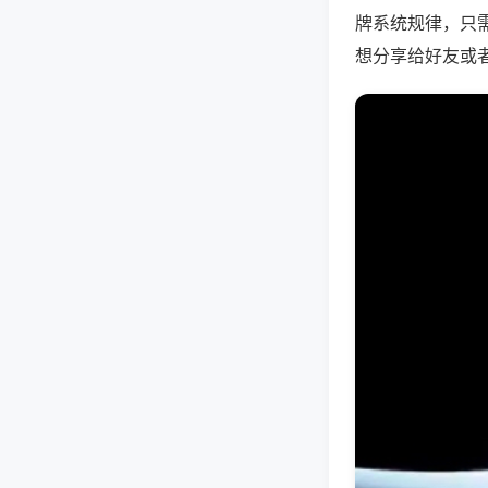
牌系统规律，只
想分享给好友或