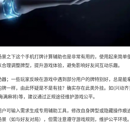
场景之下这个手机打牌计算辅助也是非常有用的，使用起来简单
以合理调整牌型，提升游戏体验，避免影响好友间互动乐趣。
助器；一些玩家反映在游戏中遇到部分用户的牌特别好，总是能
的牌一样，由此怀疑是不是有挂？确实存在此类外挂。如(兴动齐
动海满麻将)等，建议通过正规途径维护游戏公平。
用户可输入需求生成专用辅助工具，修改自身牌型或隐藏操作痕迹
场景（如与好友对局），但需注意遵守游戏规则，维护公平环境