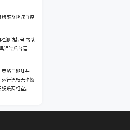
好牌率及快速自摸
防检测防封号”等功
工具通过后台运
，策略与趣味并
，运行流畅无卡顿
旧娱乐两相宜。