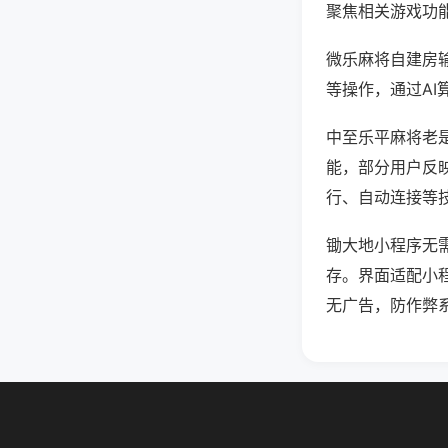
聚焦相关游戏功
微乐麻将自建房
等操作，通过AI
中至乐平麻将老是
能，部分用户反映
行、自动连接等技
锄大地小程序无
存。界面适配小
无广告，防作弊