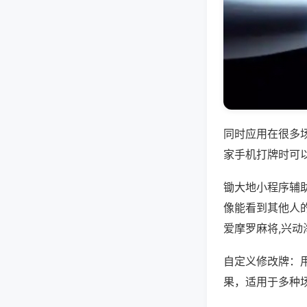
同时应用在很多
家手机打牌时可
锄大地小程序辅
像能看到其他人
爱摩罗麻将,兴
自定义修改牌：
果，适用于多种