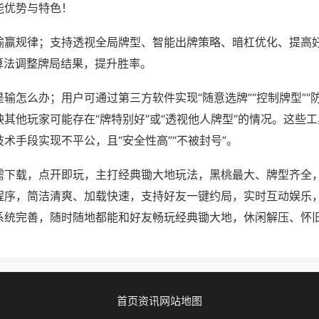
能优势与特色！
输赢规律；支持透视全局牌型、智能出牌策略、暗杠优化、提高
算法调整牌局结果，提升胜率。
输怎么办；用户可通过第三方软件实现“随意选牌”“控制牌型”“
其他玩家可能存在“牌特别好”或“透视他人牌型”的情况。这些
术手段实现不平公，且“安全性高”“不被封号”。
需下载，点开即玩，主打经典锄大地玩法，黑桃最大、牌型齐全
程序，简洁清爽、加载快速，支持好友一键约局，实时互动娱乐
系统完善，随时随地都能和好友畅玩经典锄大地，休闲解压、怀
首页
资讯
网站地图