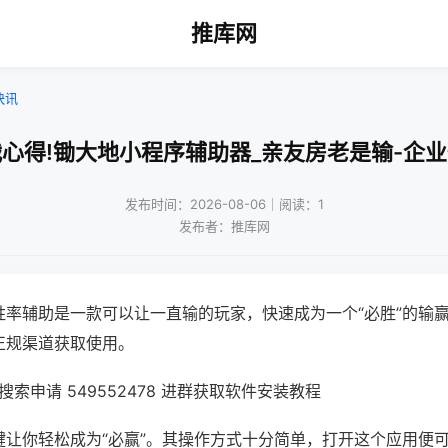
推库网
快讯
心得!锄大地小程序辅助器_亲友房老是输-企
发布时间：2026-08-06｜阅读：1
发布者：推库网
胜率辅助是一款可以让一直输的玩家，快速成为一个“必胜”的输
正规渠道获取使用。
索申请 549552478 进群获取软件安装教程
键让你轻松成为“必赢”。其操作方式十分简单，打开这个应用便